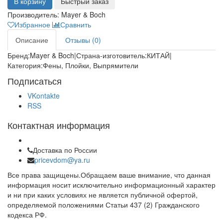
В корзину
Быстрый заказ
Производитель:
Mayer & Boch
Избранное
Сравнить
Описание
Отзывы (0)
Бренд:Mayer & Boch|Страна-изготовитель:КИТАЙ|
Категория:Фены, Плойки, Выпрямители
Подписаться
VKontakte
RSS
Контактная информация
Доставка по России
pricevdom@ya.ru
Все права защищены.Обращаем ваше внимание, что данная
информация носит исключительно информационный характер
и ни при каких условиях не является публичной офертой,
определяемой положениями Статьи 437 (2) Гражданского
кодекса РФ.