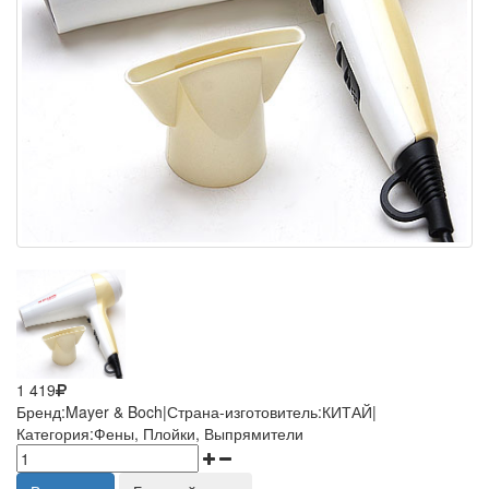
1 419
Бренд:Mayer & Boch|Страна-изготовитель:КИТАЙ|
Категория:Фены, Плойки, Выпрямители