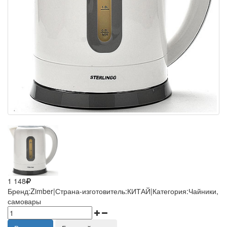
1 148
Бренд:Zimber|Страна-изготовитель:КИТАЙ|Категория:Чайники,
самовары