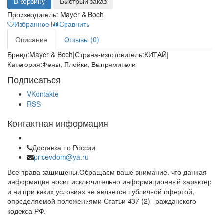
В корзину
Быстрый заказ
Производитель:
Mayer & Boch
Избранное
Сравнить
Описание
Отзывы (0)
Бренд:Mayer & Boch|Страна-изготовитель:КИТАЙ|
Категория:Фены, Плойки, Выпрямители
Подписаться
VKontakte
RSS
Контактная информация
Доставка по России
pricevdom@ya.ru
Все права защищены.Обращаем ваше внимание, что данная
информация носит исключительно информационный характер
и ни при каких условиях не является публичной офертой,
определяемой положениями Статьи 437 (2) Гражданского
кодекса РФ.