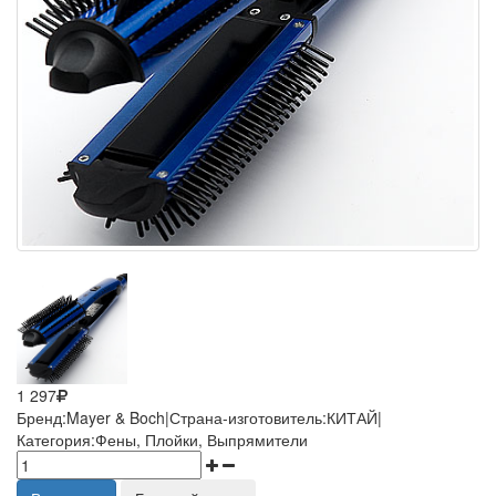
1 297
Бренд:Mayer & Boch|Страна-изготовитель:КИТАЙ|
Категория:Фены, Плойки, Выпрямители