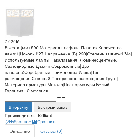
7 020
Высота (мм):590|Материал плафона:Пластик|Количество
ламп:1|Цоколь:E27|Напряжение (В):220|Степень защиты:IP44|
Используемые лампы:Накаливания, Люминесцентные,
Светодиодные|Дизайн:Современный|Цвет
плафона:Серебряный|Применение:Улица|Тип
размещения:Стоящий|Поверхность размещения:Грунт|
Материал арматуры:Металл|Цвет арматуры:Белый|
Гарантия:12 месяцев
В корзину
Быстрый заказ
Производитель:
Brilliant
Избранное
Сравнить
Описание
Отзывы (0)