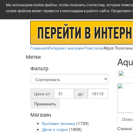
Мы используем cookie-файлы, чтобы получить статистику, которая помог
cookie-файлов может привести к неполадкам в работе сайта. Продолжая 
Главная
Интернет-магазин
Текстиль
Aqua Полотенц
Метки
Aqu
Фильтр
Цена от:
до:
Применить
Магазин
Опис
Бытовая техника
(1729)
Страна:
Дача и отдых
(1808)