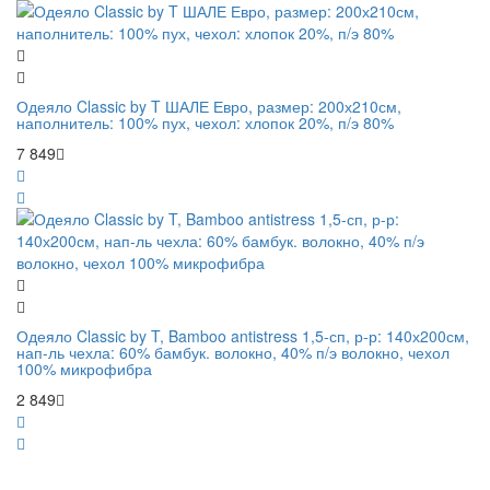
Одеяло Classic by T ШАЛЕ Евро, размер: 200х210см,
наполнитель: 100% пух, чехол: хлопок 20%, п/э 80%
7 849
Одеяло Classic by T, Bamboo antistress 1,5-сп, р-р: 140х200см,
нап-ль чехла: 60% бамбук. волокно, 40% п/э волокно, чехол
100% микрофибра
2 849