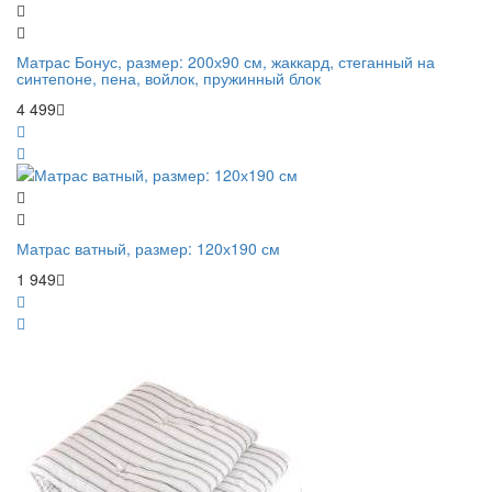
Матрас Бонус, размер: 200х90 см, жаккард, стеганный на
синтепоне, пена, войлок, пружинный блок
4 499
Матрас ватный, размер: 120х190 см
1 949