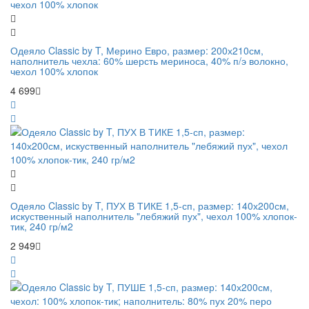
Одеяло Classic by T, Мерино Евро, размер: 200х210см,
наполнитель чехла: 60% шерсть мериноса, 40% п/э волокно,
чехол 100% хлопок
4 699
Одеяло Classic by T, ПУХ В ТИКЕ 1,5-сп, размер: 140х200см,
искуственный наполнитель "лебяжий пух", чехол 100% хлопок-
тик, 240 гр/м2
2 949