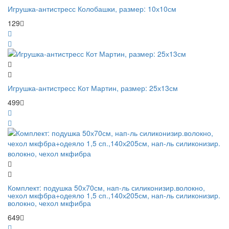
Игрушка-антистресс Колобашки, размер: 10х10см
129
Игрушка-антистресс Кот Мартин, размер: 25х13см
499
Комплект: подушка 50х70см, нап-ль силиконизир.волокно,
чехол мкфбра+одеяло 1,5 сп.,140х205см, нап-ль силиконизир.
волокно, чехол мкфибра
649