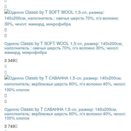
Одеяло Classic by T SOFT WOOL 1,5-сп, размер: 140х200см,
наполнитель : овечья шерсть 70%, п/э волокно 30%, чехол:
жаккард, микрофибра
3 349
Одеяло Classic by T САВАННА 1,5-сп, размер: 140х200см,
наполнитель: верблюжья шерсть 60%, п/э волокно 40%, чехол:
100% хлопок
3 749