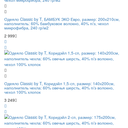
Одеяло Classic by T, БАМБУК ЭКО Евро, размер: 200х210см,
наполнитель: 60% бамбуковое волокно, 40% п/э, чехол
микрофибра, 240 гр/м2
2 999
Одеяло Classic by T, Коридэйл 1,5-сп, размер: 140х200см,
наполнитель чехла: 60% овечья шерсть, 40% п/э волокно,
чехол 100% хлопок
3 249