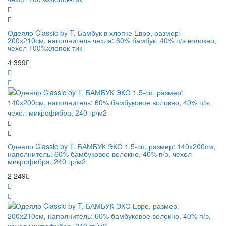
Одеяло Classic by T, Бамбук в хлопке Евро, размер:
200х210см, наполнитель чехла: 60% бамбук, 40% п/э волокно,
чехол 100%хлопок-тик
4 399
Одеяло Classic by T, БАМБУК ЭКО 1,5-сп, размер: 140х200см,
наполнитель: 60% бамбуковое волокно, 40% п/э, чехол
микрофибра, 240 гр/м2
2 249