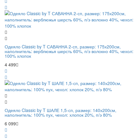
Одеяло Classic by T САВАННА 2-сп, размер: 175х200см,
наполнитель: верблюжья шерсть 60%, п/э волокно 40%, чехол:
100% хлопок
4 499
Одеяло Classic by T ШАЛЕ 1,5-сп, размер: 140х200см,
наполнитель: 100% пух, чехол: хлопок 20%, п/э 80%
6 099