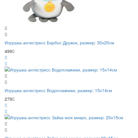
Игрушка-антистресс Барбос Дружок, размер: 30х20см
499
Игрушка-антистресс Водоплавчики, размер: 15х14см
279