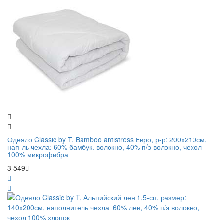
Одеяло Classic by T, Bamboo antistress Евро, р-р: 200х210см,
нап-ль чехла: 60% бамбук. волокно, 40% п/э волокно, чехол
100% микрофибра
3 549