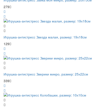
Игрушка-антистресс Зайка моя микро, размер: 20х15см
279
Игрушка-антистресс Звезда малая, размер: 19х18см
129
Игрушка-антистресс Зверики микро, размер: 25х22см
339