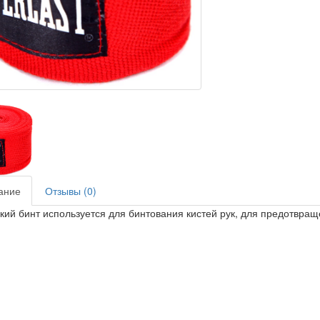
ание
Отзывы (0)
кий бинт используется для бинтования кистей рук, для предотвращ