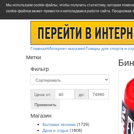
Мы используем cookie-файлы, чтобы получить статистику, которая помог
cookie-файлов может привести к неполадкам в работе сайта. Продолжая 
Главная
Интернет-магазин
Товары для спорта и от
Метки
Бин
Фильтр
Цена от:
до:
Применить
Магазин
Бытовая техника
(1729)
Дача и отдых
(1808)