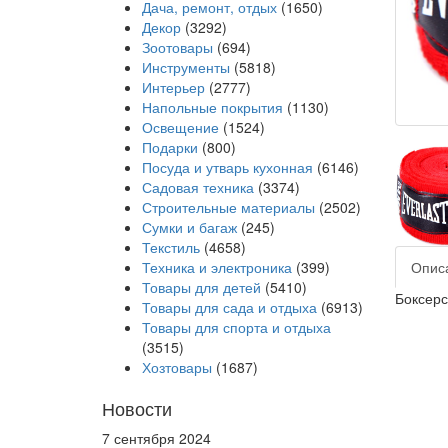
Дача, ремонт, отдых
(1650)
Декор
(3292)
Зоотовары
(694)
Инструменты
(5818)
Интерьер
(2777)
Напольные покрытия
(1130)
Освещение
(1524)
Подарки
(800)
Посуда и утварь кухонная
(6146)
Садовая техника
(3374)
Строительные материалы
(2502)
Сумки и багаж
(245)
Текстиль
(4658)
Опис
Техника и электроника
(399)
Товары для детей
(5410)
Боксерс
Товары для сада и отдыха
(6913)
Товары для спорта и отдыха
(3515)
Хозтовары
(1687)
Новости
7 сентября 2024