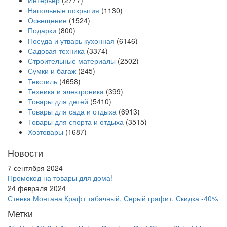
Интерьер
(2777)
Напольные покрытия
(1130)
Освещение
(1524)
Подарки
(800)
Посуда и утварь кухонная
(6146)
Садовая техника
(3374)
Строительные материалы
(2502)
Сумки и багаж
(245)
Текстиль
(4658)
Техника и электроника
(399)
Товары для детей
(5410)
Товары для сада и отдыха
(6913)
Товары для спорта и отдыха
(3515)
Хозтовары
(1687)
Новости
7 сентября 2024
Промокод на товары для дома!
24 февраля 2024
Стенка Монтана Крафт табачный, Серый графит. Скидка -40%
Метки