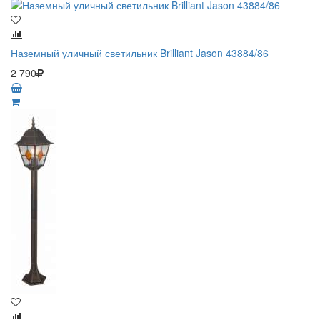
Наземный уличный светильник Brilliant Jason 43884/86
2 790