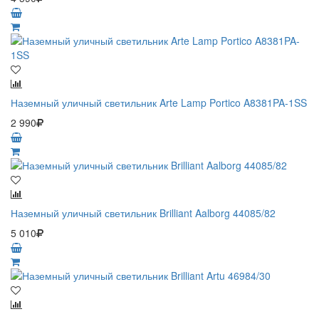
Наземный уличный светильник Arte Lamp Portico A8381PA-1SS
2 990
Наземный уличный светильник Brilliant Aalborg 44085/82
5 010