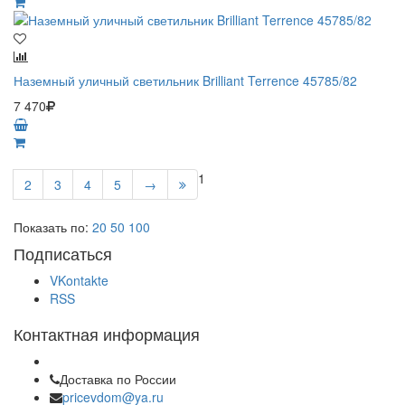
Наземный уличный светильник Brilliant Terrence 45785/82
7 470
1
2
3
4
5
→
Показать по:
20
50
100
Подписаться
VKontakte
RSS
Контактная информация
Доставка по России
pricevdom@ya.ru