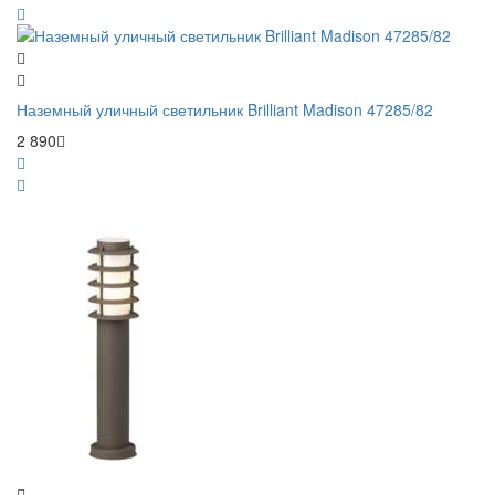
Наземный уличный светильник Brilliant Madison 47285/82
2 890