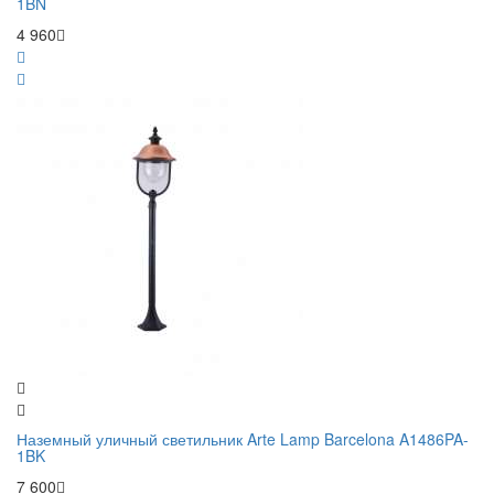
1BN
4 960
Наземный уличный светильник Arte Lamp Barcelona A1486PA-
1BK
7 600