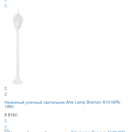
Наземный уличный светильник Arte Lamp Bremen A1016PA-
1WH
3 510