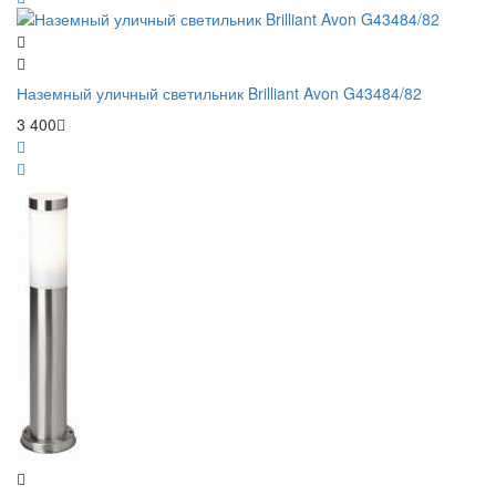
Наземный уличный светильник Brilliant Avon G43484/82
3 400