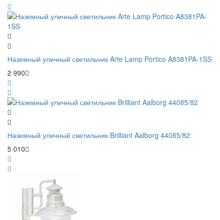
Наземный уличный светильник Arte Lamp Portico A8381PA-1SS
2 990
Наземный уличный светильник Brilliant Aalborg 44085/82
5 010