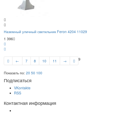
Наземный уличный светильник Feron 4204 11029
1 396
9
←
7
8
10
11
→
Показать по:
20
50
100
Подписаться
VKontakte
RSS
Контактная информация